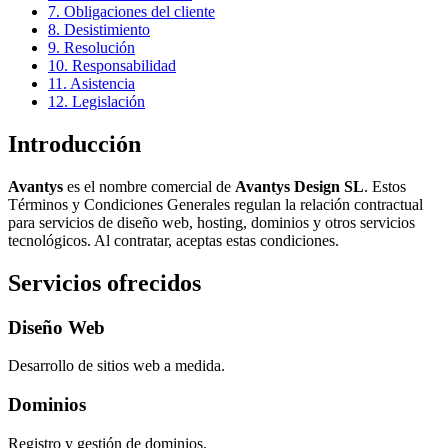
7. Obligaciones del cliente
8. Desistimiento
9. Resolución
10. Responsabilidad
11. Asistencia
12. Legislación
Introducción
Avantys
es el nombre comercial de
Avantys Design SL
. Estos
Términos y Condiciones Generales regulan la relación contractual
para servicios de diseño web, hosting, dominios y otros servicios
tecnológicos. Al contratar, aceptas estas condiciones.
Servicios ofrecidos
Diseño Web
Desarrollo de sitios web a medida.
Dominios
Registro y gestión de dominios.