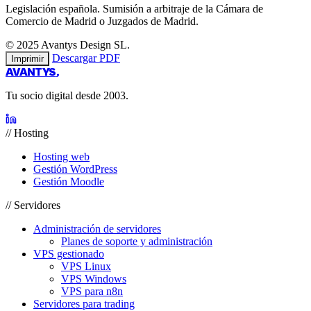
Legislación española. Sumisión a arbitraje de la Cámara de
Comercio de Madrid o Juzgados de Madrid.
© 2025 Avantys Design SL.
Descargar PDF
Imprimir
AVANTYS
.
Tu socio digital desde 2003.
// Hosting
Hosting web
Gestión WordPress
Gestión Moodle
// Servidores
Administración de servidores
Planes de soporte y administración
VPS gestionado
VPS Linux
VPS Windows
VPS para n8n
Servidores para trading