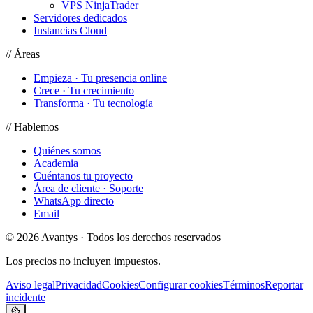
VPS NinjaTrader
Servidores dedicados
Instancias Cloud
// Áreas
Empieza · Tu presencia online
Crece · Tu crecimiento
Transforma · Tu tecnología
// Hablemos
Quiénes somos
Academia
Cuéntanos tu proyecto
Área de cliente · Soporte
WhatsApp directo
Email
© 2026 Avantys · Todos los derechos reservados
Los precios no incluyen impuestos.
Aviso legal
Privacidad
Cookies
Configurar cookies
Términos
Reportar
incidente